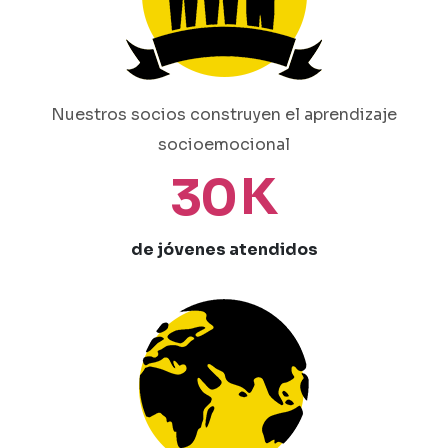
Nuestros socios construyen el aprendizaje
socioemocional
K
3
0
de jóvenes atendidos