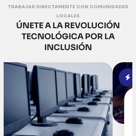
TRABAJAR DIRECTAMENTE CON COMUNIDADES
LOCALES
ÚNETE A LA REVOLUCIÓN
TECNOLÓGICA POR LA
INCLUSIÓN
En Todos Unidos,
estamos en una misión
apasionante para
transformar el mundo