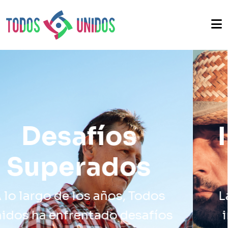
Impacto en la
Comunidad
La organización ha dejado un
impacto significativo en las