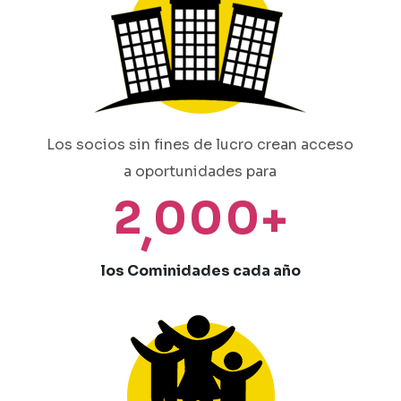
Los socios sin fines de lucro crean acceso
a oportunidades para
2
0
0
0
+
,
los Cominidades cada año