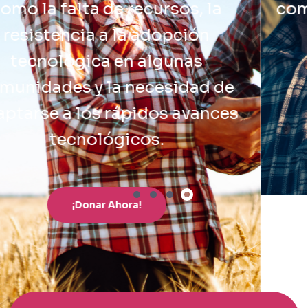
comunidades con las que trabaja.
¡Donar Ahora!